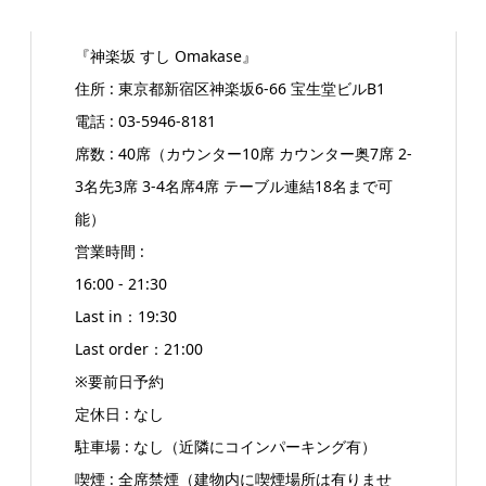
『神楽坂 すし Omakase』
住所 : 東京都新宿区神楽坂6-66 宝生堂ビルB1
電話 : 03-5946-8181
席数 : 40席（カウンター10席 カウンター奥7席 2-
3名先3席 3-4名席4席 テーブル連結18名まで可
能）
営業時間 :
16:00 - 21:30
Last in：19:30
Last order：21:00
※要前日予約
定休日 : なし
駐車場 : なし（近隣にコインパーキング有）
喫煙 : 全席禁煙（建物内に喫煙場所は有りませ