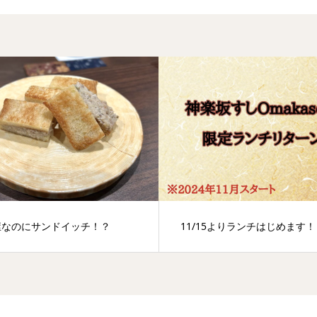
屋なのにサンドイッチ！？
11/15よりランチはじめます！