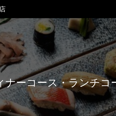
鮨店
ィナーコース・ランチコ