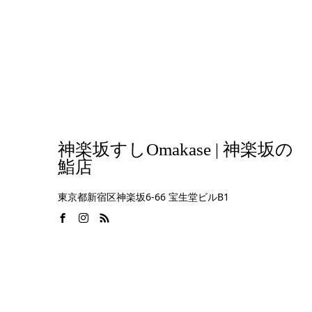
神楽坂すしOmakase | 神楽坂の
鮨店
東京都新宿区神楽坂6-66 宝生堂ビルB1