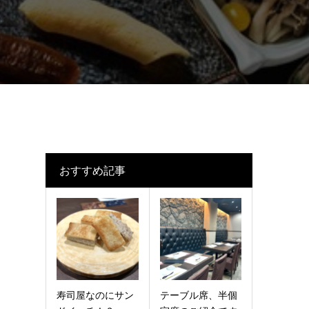
おすすめ記事
寿司屋なのにサン
テーブル席、半個