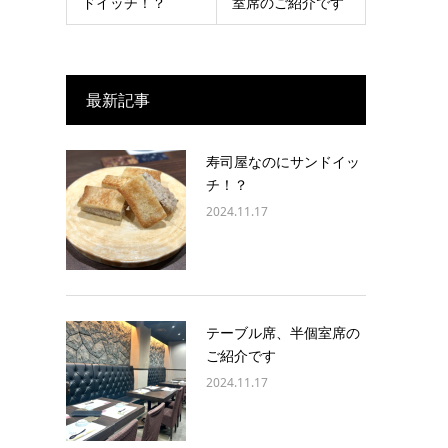
ドイッチ！？
室席のご紹介です
最新記事
寿司屋なのにサンドイッ
チ！？
2024.11.17
り
テーブル席、半個室席の
ご紹介です
2024.11.17