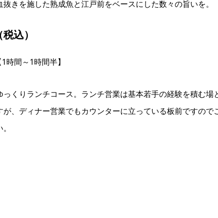
血抜きを施した熟成魚と江戸前をベースにした数々の旨いを。
（税込）
1時間～1時間半】
ゆっくりランチコース。ランチ営業は基本若手の経験を積む場
すが、ディナー営業でもカウンターに立っている板前ですので
い。